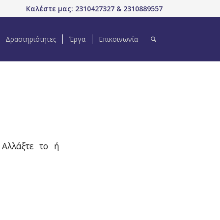
Καλέστε μας: 2310427327 & 2310889557
Δραστηριότητες
Έργα
Επικοινωνία
 Αλλάξτε το ή