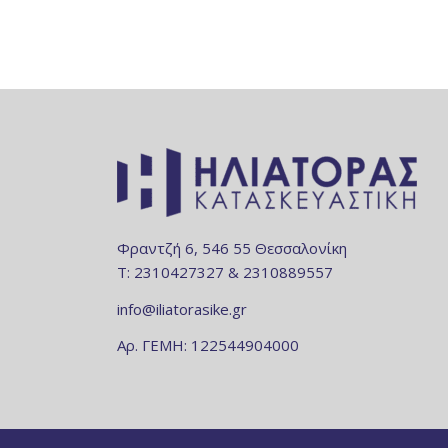
Φραντζή 6, 546 55 Θεσσαλονίκη
Τ: 2310427327 & 2310889557
info@iliatorasike.gr
Aρ. ΓΕΜΗ: 122544904000