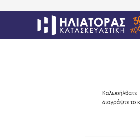
Καλωσήλθατε 
διαγράψτε το κ