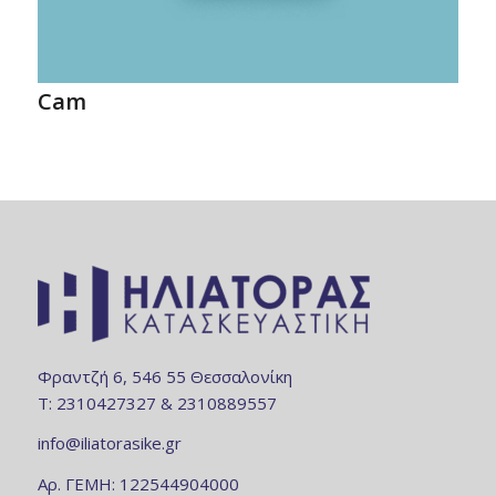
Cam
Φραντζή 6, 546 55 Θεσσαλονίκη
Τ: 2310427327 & 2310889557
info@iliatorasike.gr
Aρ. ΓΕΜΗ: 122544904000